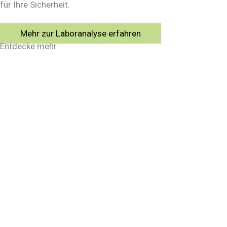
für Ihre Sicherheit.
Mehr zur Laboranalyse erfahren
Entdecke mehr