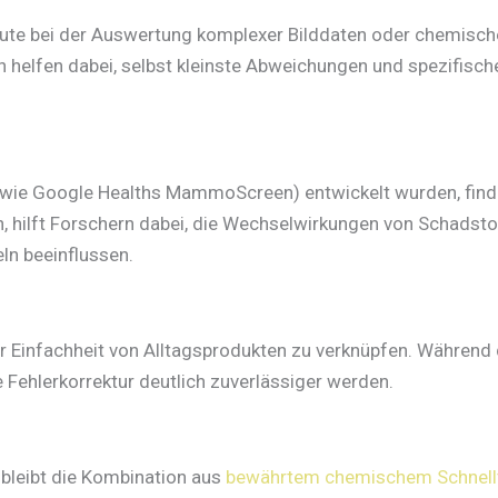
te bei der Auswertung komplexer Bilddaten oder chemische
helfen dabei, selbst kleinste Abweichungen und spezifische 
g (wie Google Healths MammoScreen) entwickelt wurden, fi
en, hilft Forschern dabei, die Wechselwirkungen von Schads
ln beeinflussen.
der Einfachheit von Alltagsprodukten zu verknüpfen. Während
 Fehlerkorrektur deutlich zuverlässiger werden.
, bleibt die Kombination aus
bewährtem chemischem Schnell