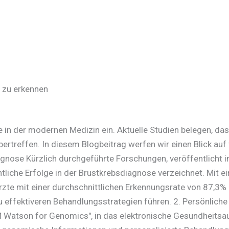
r zu erkennen
e in der modernen Medizin ein. Aktuelle Studien belegen, das
ertreffen. In diesem Blogbeitrag werfen wir einen Blick auf
agnose Kürzlich durchgeführte Forschungen, veröffentlicht i
iche Erfolge in der Brustkrebsdiagnose verzeichnet. Mit ei
rzte mit einer durchschnittlichen Erkennungsrate von 87,3% k
 effektiveren Behandlungsstrategien führen. 2. Persönlich
IBM Watson for Genomics", in das elektronische Gesundheitsa