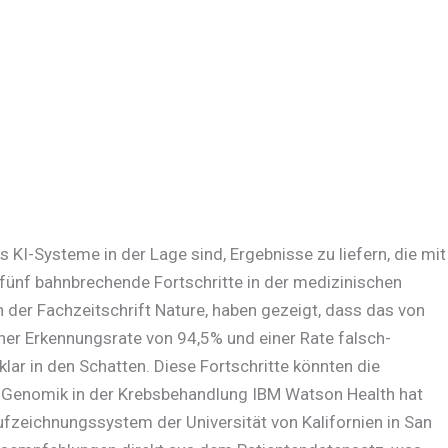
s KI-Systeme in der Lage sind, Ergebnisse zu liefern, die mit
 fünf bahnbrechende Fortschritte in der medizinischen
n der Fachzeitschrift Nature, haben gezeigt, dass das von
ner Erkennungsrate von 94,5% und einer Rate falsch-
lar in den Schatten. Diese Fortschritte könnten die
e Genomik in der Krebsbehandlung IBM Watson Health hat
ufzeichnungssystem der Universität von Kalifornien in San