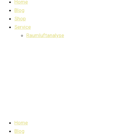
Home
Blog
Shop
Service
Raumluftanalyse
Home
Blog