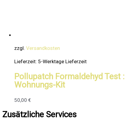
zzgl.
Versandkosten
Lieferzeit:
5-Werktage Lieferzeit
Pollupatch Formaldehyd Test :
Wohnungs-Kit
50,00
€
Zusätzliche Services