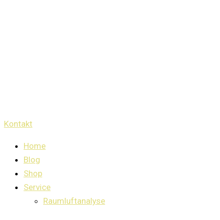
Kontakt
Home
Blog
Shop
Service
Raumluftanalyse